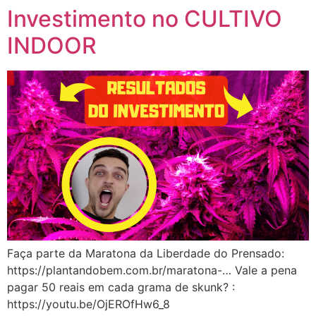
Investimento no CULTIVO
INDOOR
Faça parte da Maratona da Liberdade do Prensado:
https://plantandobem.com.br/maratona-… Vale a pena
pagar 50 reais em cada grama de skunk? :
https://youtu.be/OjEROfHw6_8