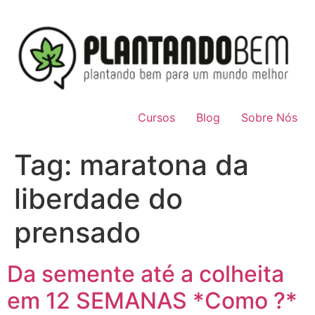
Cursos
Blog
Sobre Nós
Tag:
maratona da
liberdade do
prensado
Da semente até a colheita
em 12 SEMANAS *Como ?*