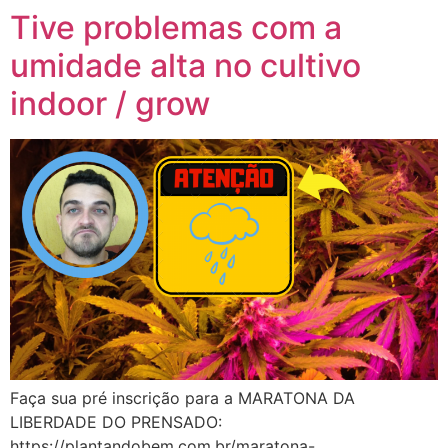
Tive problemas com a
umidade alta no cultivo
indoor / grow
Faça sua pré inscrição para a MARATONA DA
LIBERDADE DO PRENSADO:
https://plantandobem.com.br/maratona-…