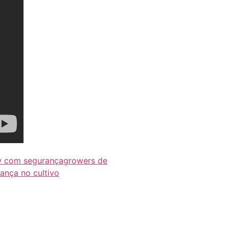
 com segurança
growers de
ança no cultivo