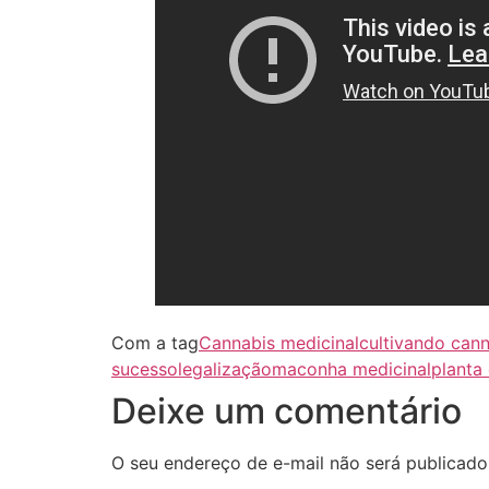
Com a tag
Cannabis medicinal
cultivando can
sucesso
legalização
maconha medicinal
planta
Deixe um comentário
O seu endereço de e-mail não será publicado