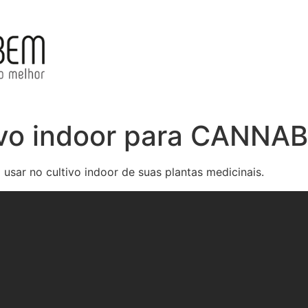
tivo indoor para CANNA
usar no cultivo indoor de suas plantas medicinais.