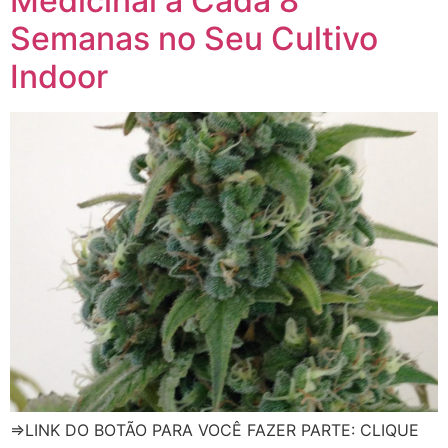
Medicinal a Cada 8
Semanas no Seu Cultivo
Indoor
⇒LINK DO BOTÃO PARA VOCÊ FAZER PARTE: CLIQUE