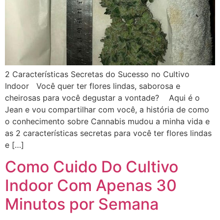
2 Características Secretas do Sucesso no Cultivo
Indoor Você quer ter flores lindas, saborosa e
cheirosas para você degustar a vontade? Aqui é o
Jean e vou compartilhar com você, a história de como
o conhecimento sobre Cannabis mudou a minha vida e
as 2 características secretas para você ter flores lindas
e […]
Como Cuido Do Cultivo
Indoor Com Apenas 30
Minutos por Semana