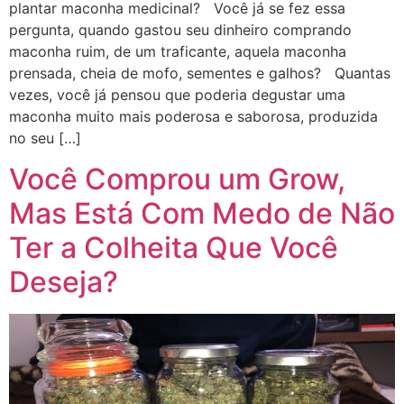
plantar maconha medicinal? Você já se fez essa
pergunta, quando gastou seu dinheiro comprando
maconha ruim, de um traficante, aquela maconha
prensada, cheia de mofo, sementes e galhos? Quantas
vezes, você já pensou que poderia degustar uma
maconha muito mais poderosa e saborosa, produzida
no seu […]
Você Comprou um Grow,
Mas Está Com Medo de Não
Ter a Colheita Que Você
Deseja?