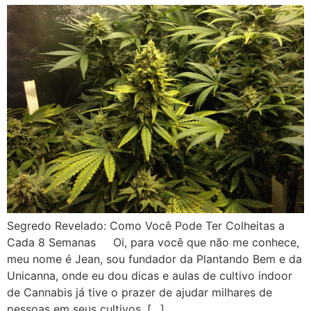
Segredo Revelado: Como Você Pode Ter Colheitas a
Cada 8 Semanas Oi, para você que não me conhece,
meu nome é Jean, sou fundador da Plantando Bem e da
Unicanna, onde eu dou dicas e aulas de cultivo indoor
de Cannabis já tive o prazer de ajudar milhares de
pessoas em seus cultivos. […]