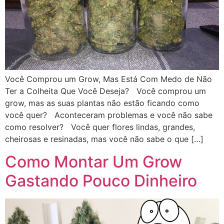
Você Comprou um Grow, Mas Está Com Medo de Não
Ter a Colheita Que Você Deseja? Você comprou um
grow, mas as suas plantas não estão ficando como
você quer? Aconteceram problemas e você não sabe
como resolver? Você quer flores lindas, grandes,
cheirosas e resinadas, mas você não sabe o que […]
Como Montar Um Grow
Gastando Pouco Dinheiro