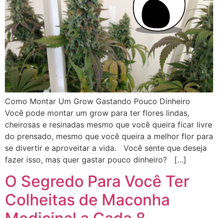
Como Montar Um Grow Gastando Pouco Dinheiro
Você pode montar um grow para ter flores lindas,
cheirosas e resinadas mesmo que você queira ficar livre
do prensado, mesmo que você queira a melhor flor para
se divertir e aproveitar a vida. Você sente que deseja
fazer isso, mas quer gastar pouco dinheiro? […]
O Segredo Para Você Ter
Colheitas de Maconha