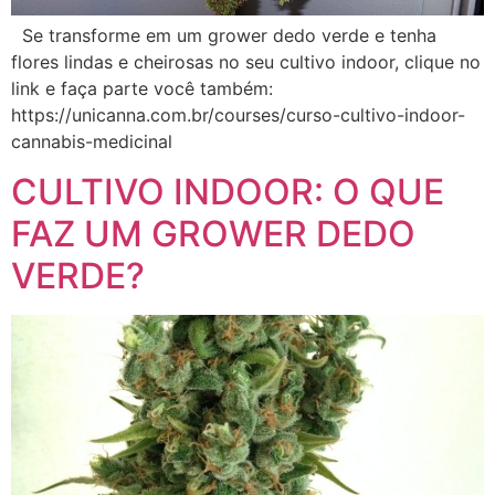
Se transforme em um grower dedo verde e tenha
flores lindas e cheirosas no seu cultivo indoor, clique no
link e faça parte você também:
https://unicanna.com.br/courses/curso-cultivo-indoor-
cannabis-medicinal
CULTIVO INDOOR: O QUE
FAZ UM GROWER DEDO
VERDE?