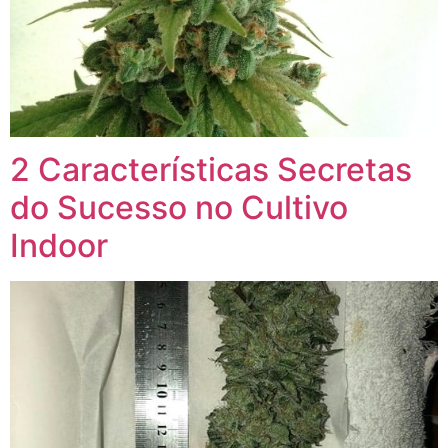
2 Características Secretas
do Sucesso no Cultivo
Indoor